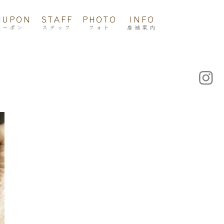
OUPON
STAFF
PHOTO
INFO
クーポン
スタッフ
フォト
店舗案内