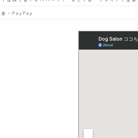
金・PayPay