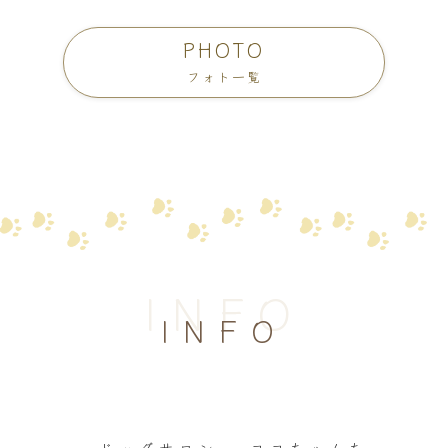
PHOTO
フォト一覧
INFO
INFO