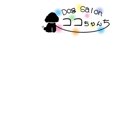
HOME
PHOTO
ナラちゃん