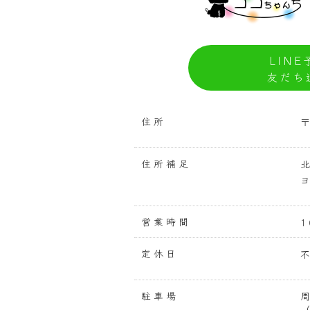
LINE
友だち
住所
住所補足
営業時間
1
定休日
駐車場