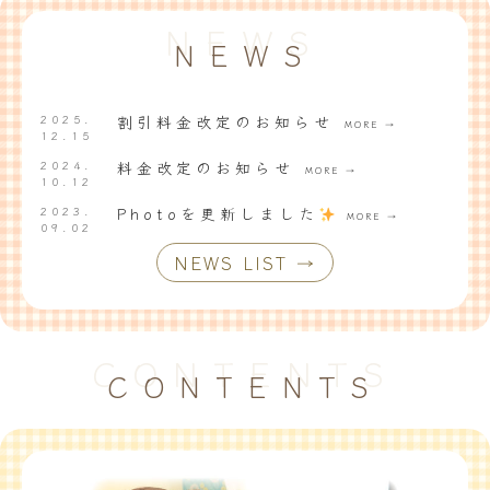
NEWS
NEWS
2025.
割引料金改定のお知らせ
MORE →
12.15
2024.
料金改定のお知らせ
MORE →
10.12
2023.
Photoを更新しました
MORE →
09.02
NEWS LIST →
CONTENTS
CONTENTS