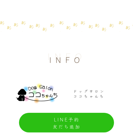
INFO
INFO
ドッグサロン
ココちゃんち
LINE予約
友だち追加