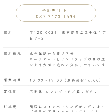
予約専用TEL
080-7470-1594
住所
〒120-0034 東京都足立区千住４丁
目７−２
住所補足
北千住駅から徒歩７分
ヨークマートとサンドラッグの間の道
を土手方面に進むと分かりやすいです
営業時間
10:00〜19:00（最終受付16:00）
定休日
不定休 カレンダーをご覧ください
駐車場
周辺にコインパーキングがございます
（千住四丁目アルバパーク1 もしく